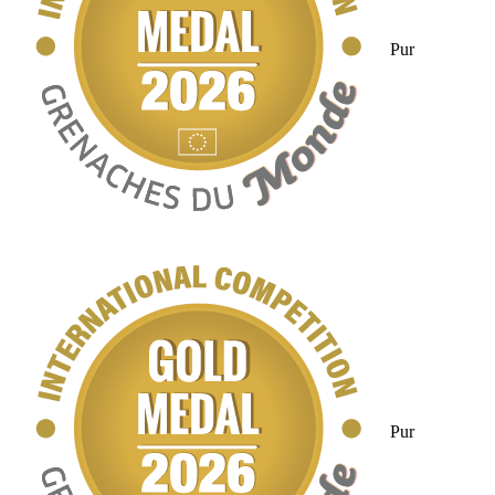
Pur
Pur