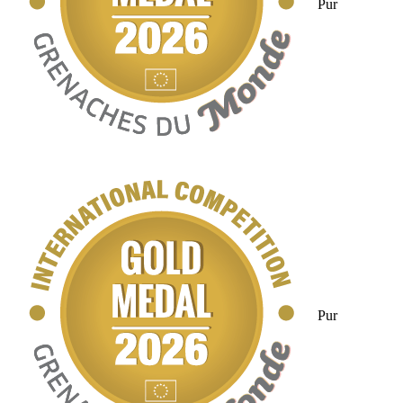
Pur
Pur