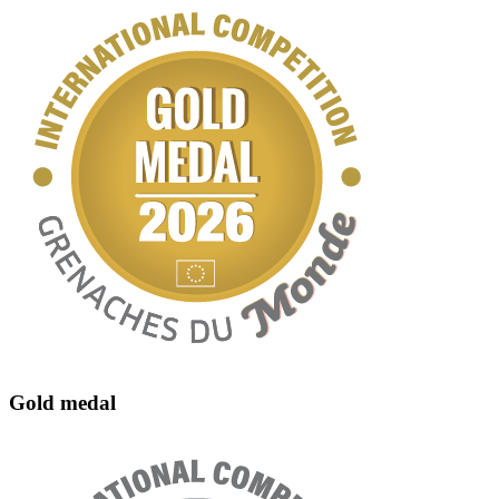
Gold medal