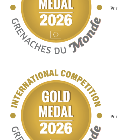
Pur
Pur