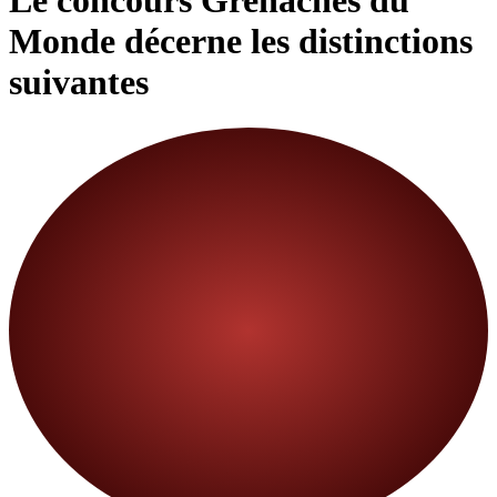
Le concours Grenaches du
Monde décerne les distinctions
suivantes