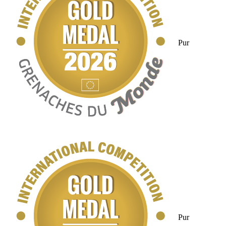
Pur
Pur