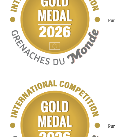
Pur
Pur