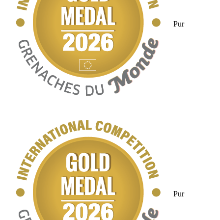
Pur
Pur