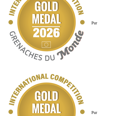
Pur
Pur