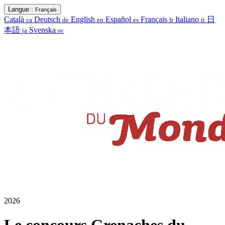
Langue :
Français
Català
Deutsch
English
Español
Français
Italiano
日
ca
de
en
es
fr
it
本語
Svenska
ja
sv
2026